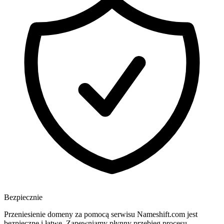
Bezpiecznie
Przeniesienie domeny za pomocą serwisu Nameshift.com jest
bezpieczne i łatwe. Zapewniamy płynny przebieg procesu